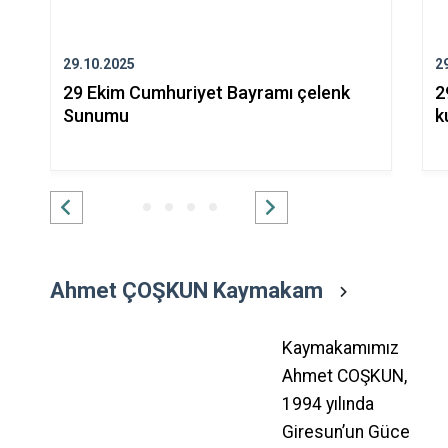
29.10.2025
2
29 Ekim Cumhuriyet Bayramı çelenk
2
Sunumu
k
Ahmet ÇOŞKUN Kaymakam
Kaymakamımız
Ahmet COŞKUN,
1994 yılında
Giresun’un Güce