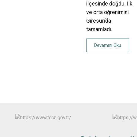
ilçesinde doğdu. İlk
ve orta öğrenimini
Giresun’da
tamamladı.
Devamını Oku