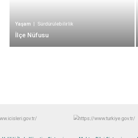
Yaşam
|
Sürdürülebilirlik
İlçe Nüfusu