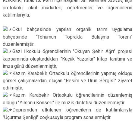
KÖKREK, Tutak Ak Parti İlçe Başkanı Sn. Mehmet SAYAN, ilçe
protokolü, okul müdürleri, öğretmenler ve öğrencilerin
katılımlarıyla;
Okul bahçesinde yapılan organik tarım uygulama
bahçesinde "Tohumun Toprakla Buluşma Töreni"
düzenlenmiştir.
Gazi İlkokulu öğrencilerinin "Okuyan Şehir Ağrı" projesi
kapsamında oluşturdukları "Küçük Yazarlar" kitap tanıtımı ve
imza günü düzenlenmiştir.
Kazım Karabekir Ortaokulu öğrencilerinin yapmış olduğu
görsel çalışmalardan oluşan "Resim ve Ürün Sergisi" ziyaret
edilmiştir.
Kazım Karabekir Ortaokulu öğrencilerinin düzenlemiş
olduğu "Yılsonu Konseri" ile müzik dinletisi düzenlenmiştir.
Depremden etkilenen öğrencilerin de katılımlarıyla
"Uçurtma Şenliği" coşkusuyla program sona ermiştir.