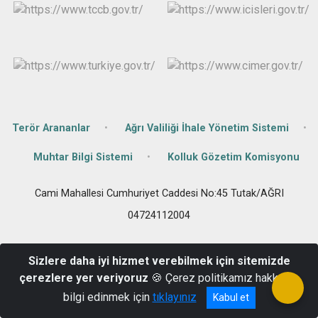
Terör Arananlar
Ağrı Valiliği İhale Yönetim Sistemi
Muhtar Bilgi Sistemi
Kolluk Gözetim Komisyonu
Cami Mahallesi Cumhuriyet Caddesi No:45 Tutak/AĞRI
04724112004
Sizlere daha iyi hizmet verebilmek için sitemizde
çerezlere yer veriyoruz
🍪 Çerez politikamız hakkında
bilgi edinmek için
tıklayınız
Kabul et